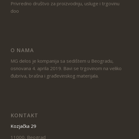
Privredno društvo za proizvodnju, usluge i trgovinu
doo
O NAMA
MG delos je kompanija sa sedištem u Beogradu,
osnovana 4. aprila 2019. Bavi se trgovinom na veliko
đubriva, brašna i građevinskog materijala.
KONTAKT
Kozjačka 29
11000, Beograd